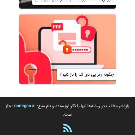
چگونه رمز پی دی اف را باز کنیم؟
بازنشر مطالب در رسانه‌ها تنها با ذکر نویسنده و نام منبع:
sadegoo.ir
مجاز
است.