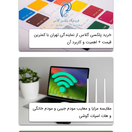
خرید پلکسی گلاس از نمایندگی تهران با کمترین
قیمت + اهمیت و کاربرد آن
مقایسه مزایا و معایب مودم جیبی و مودم خانگی
و هات اسپات گوشی