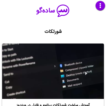
ساده‌گو
شورتکات
آموزش ساخت شورتکات برنامه و فایل در ویندوز