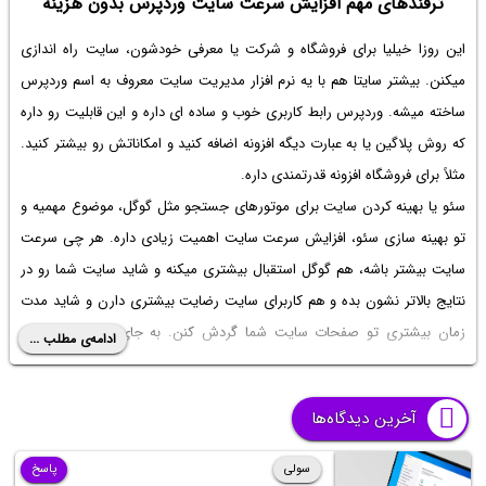
ترفندهای مهم افزایش سرعت سایت وردپرس بدون هزینه
این روزا خیلیا برای فروشگاه و شرکت یا معرفی خودشون، سایت راه اندازی
میکنن. بیشتر سایتا هم با یه نرم افزار مدیریت سایت معروف به اسم وردپرس
ساخته میشه. وردپرس رابط کاربری خوب و ساده ای داره و این قابلیت رو داره
که روش پلاگین یا به عبارت دیگه افزونه اضافه کنید و امکاناتش رو بیشتر کنید.
مثلاً برای فروشگاه افزونه قدرتمندی داره.
سئو یا بهینه کردن سایت برای موتورهای جستجو مثل گوگل، موضوع مهمیه و
تو بهینه سازی سئو، افزایش سرعت سایت اهمیت زیادی داره. هر چی سرعت
سایت بیشتر باشه، هم گوگل استقبال بیشتری میکنه و شاید سایت شما رو در
نتایج بالاتر نشون بده و هم کاربرای سایت رضایت بیشتری دارن و شاید مدت
زمان بیشتری تو صفحات سایت شما گردش کنن. به جای استفاده از
دوره
ادامه‌ی مطلب ...
افزایش سرعت سایت وردپرسی
میخوایم ۴ روش ساده که سرعت سایت رو
افزایش میده، با هم بررسی کنیم. با ساده‌گو همراه باشید.
آخرین دیدگاه‌ها
سولی
پاسخ