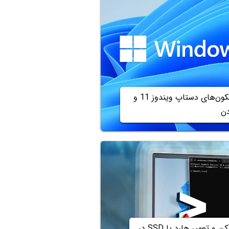
مخفی شدن آیکون‌های دستاپ ویندوز 11 و
ن
آموزش کار با دستور چک دیسک برای اسکن و تعمیر هارد یا SSD در