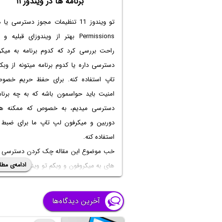
برنامه ها در ویندوز ۱۱
تو ویندوز 11 تنظیمات مجوز دسترسی ی
Permissions بهتر از ویندوزای قبلیه 
راحت بررسی کرد که کدوم برنامه به میکر
دسترسی داره یا کدوم برنامه میتونه از وب
تاپ استفاده کنه. برای حفظ حریم خصو
امنیت باید حواسمون باشه که به چه برنام
دسترسی میدیم، به خصوص که ممکنه هک
دوربین و میکرفون لپ تاپ ما برای ضبط 
استفاده کنه.
خب موضوع این مقاله چک کردن دسترسی بر
ادامه‌ی مطل
های به میکروفون و وبکم ت
ادامه روش چک کردن فعالیت های اخیر میکر
و وبکم رو هم توضیح میدیم. با ساده‌گو ه
آخرین دیدگاه‌ها
باشید.