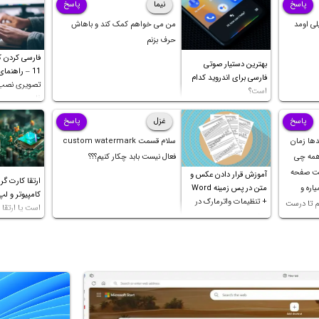
پاسخ
نیما
پاسخ
لی اومد
من می خواهم کمک کند و باهاش
حرف بزنم
فارسی کردن کی
بهترین دستیار صوتی
11 – راهنما
فارسی برای اندروید کدام
تصویری نصب 
است؟
فارسی
پاسخ
غزل
پاسخ
دها زمان
سلام قسمت custom watermark
 همه چی
فعال نیست بابد چکار کنیم؟؟؟
کت صفحه
آموزش قرار دادن عکس و
ارتقا کارت گر
اره و
متن در پس زمینه Word
کامپیوتر و لپ
+ تنظیمات واترمارک در
م تا درست
است یا ارتقا پ
ورد
 ثانیه
ک چهار