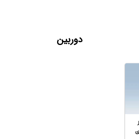
دوربین
ی