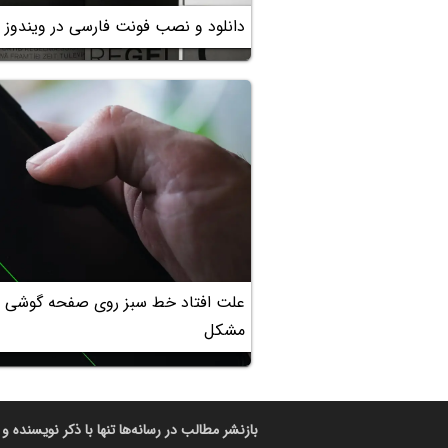
دانلود و نصب فونت فارسی در ویندوز 10 و 11
علت افتاد خط سبز روی صفحه گوشی
مشکل
بازنشر مطالب در رسانه‌ها تنها با ذکر نویسنده و 