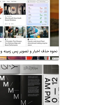
نحوه حذف اخبار و تصویر پس زمینه و وض