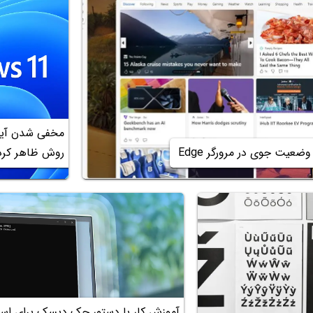
عیت جوی در مرورگر Edge
روش ظاهر کرد